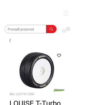
SKU: LOUT3112SW
LOUISE T-Turbo