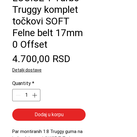
Truggy komplet
točkovi SOFT
Felne belt 17mm
0 Offset
Price
4.700,00 RSD
Detalji dostave
Quantity
*
Dodaj u korpu
Par montiranih 1:8 Truggy guma na