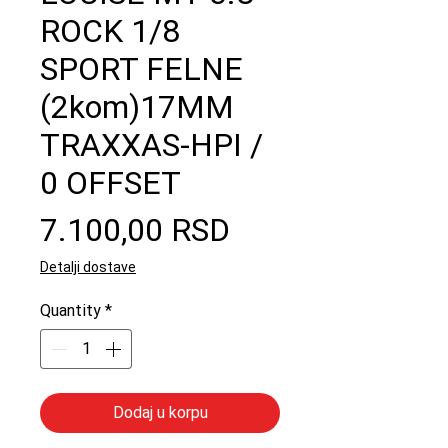
ROCK 1/8
SPORT FELNE
(2kom)17MM
TRAXXAS-HPI /
0 OFFSET
Price
7.100,00 RSD
Detalji dostave
Quantity
*
Dodaj u korpu