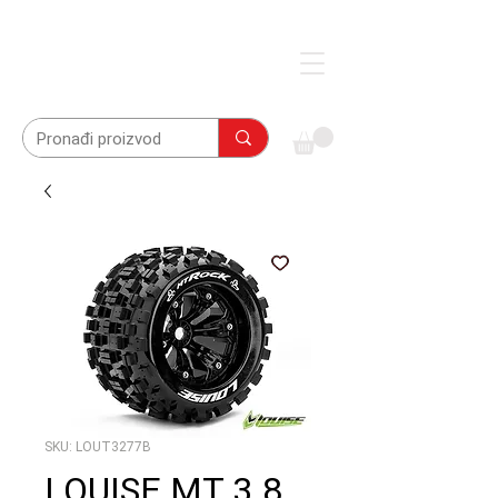
SKU: LOUT3277B
LOUISE MT 3.8