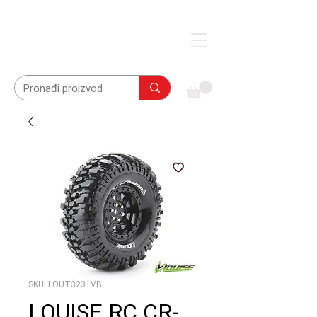
SKU: LOUT3231VB
LOUISE RC CR-