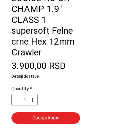
CHAMP 1.9"
CLASS 1
supersoft Felne
crne Hex 12mm
Crawler
Price
3.900,00 RSD
Detalji dostave
Quantity
*
Dodaj u korpu