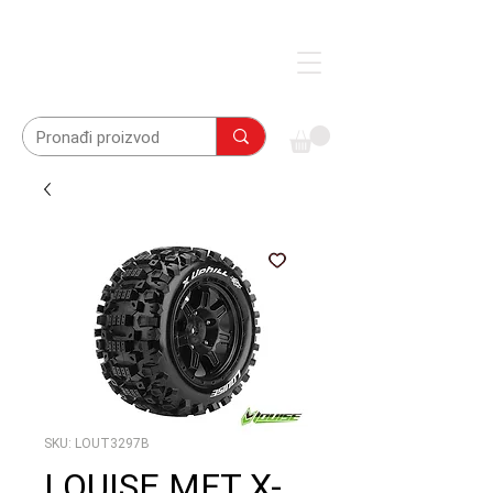
SKU: LOUT3297B
LOUISE MFT X-