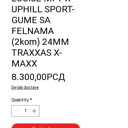
UPHILL SPORT-
GUME SA
FELNAMA
(2kom) 24MM
TRAXXAS X-
MAXX
Price
8.300,00РСД
Detalji dostave
Quantity
*