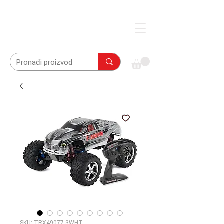
SKU: TRX49077-3WHT