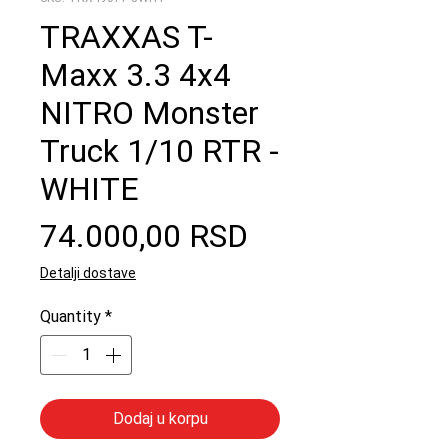
TRAXXAS T-
Maxx 3.3 4x4
NITRO Monster
Truck 1/10 RTR -
WHITE
Price
74.000,00 RSD
Detalji dostave
Quantity
*
Dodaj u korpu