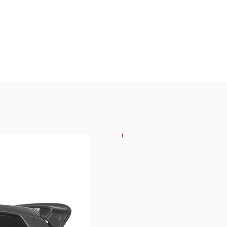
USKORO