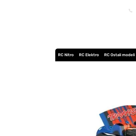
RC Nitro
RC Elektro
RC Ostali modeli