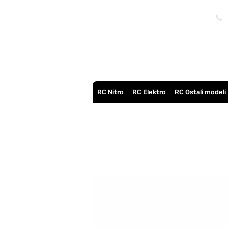
RC Nitro
RC Elektro
RC Ostali modeli