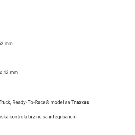
352 mm
8 x 43 mm
Truck, Ready-To-Race® model sa
Traxxas
ska kontrola brzine sa integrisanom