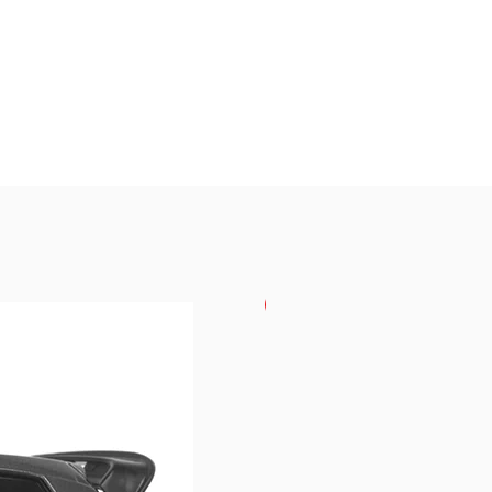
USKORO