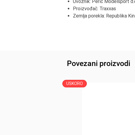
Uvoznik: Peric Modelsport d.
Proizvođač: Traxxas
Zemlja porekla: Republika Kin
Povezani proizvodi
USKORO