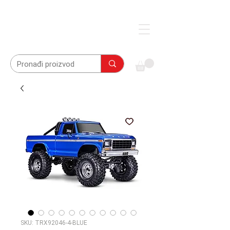
SKU: TRX92046-4-BLUE