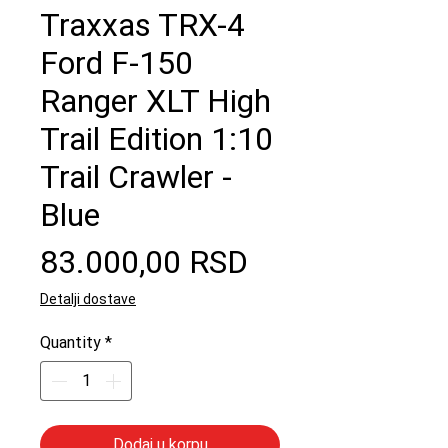
Traxxas TRX-4
Ford F-150
Ranger XLT High
Trail Edition 1:10
Trail Crawler -
Blue
Price
83.000,00 RSD
Detalji dostave
Quantity
*
Dodaj u korpu