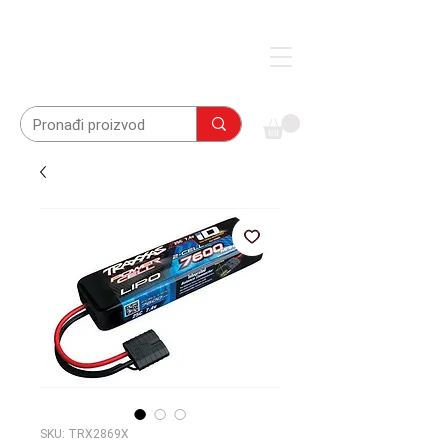
SKU: TRX2869X