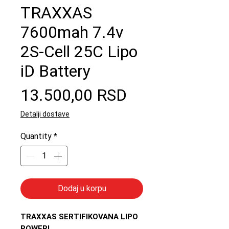
TRAXXAS
7600mah 7.4v
2S-Cell 25C Lipo
iD Battery
Price
13.500,00 RSD
Detalji dostave
Quantity
*
Dodaj u korpu
TRAXXAS SERTIFIKOVANA LIPO
POWER!