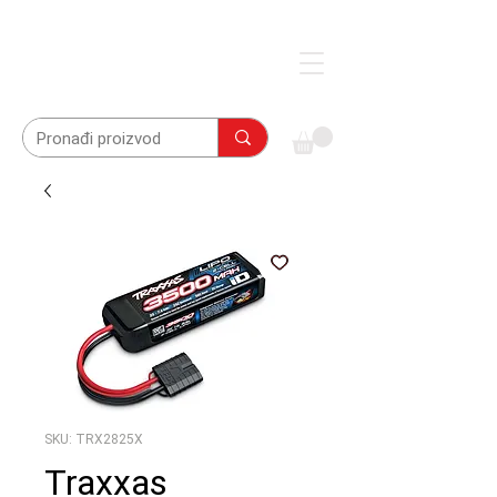
SKU: TRX2825X
Traxxas