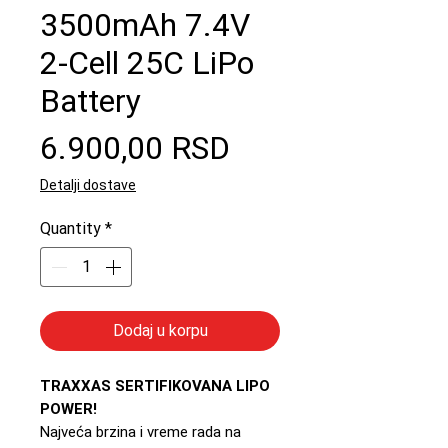
3500mAh 7.4V
2-Cell 25C LiPo
Battery
Price
6.900,00 RSD
Detalji dostave
Quantity
*
Dodaj u korpu
TRAXXAS SERTIFIKOVANA LIPO
POWER!
Najveća brzina i vreme rada na