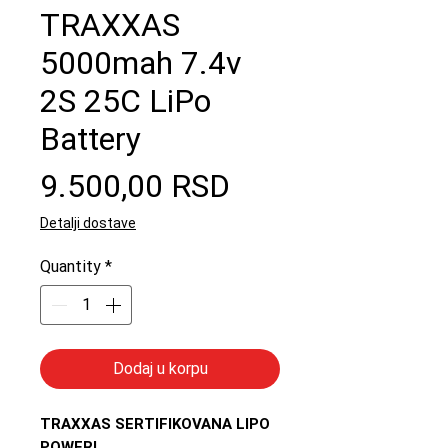
TRAXXAS
5000mah 7.4v
2S 25C LiPo
Battery
Price
9.500,00 RSD
Detalji dostave
Quantity
*
Dodaj u korpu
TRAXXAS SERTIFIKOVANA LIPO
POWER!