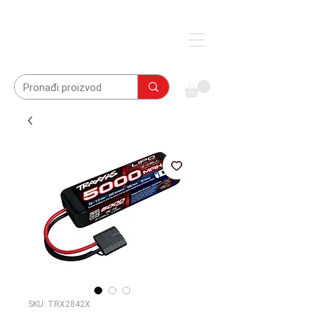
SKU: TRX2842X