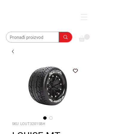
SKU: LOUT3201SBH