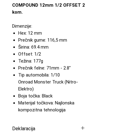
COMPOUND 12mm 1/2 OFFSET 2
kom.
Dimenzije:
Hex: 12 mm
Prečnik gume: 116,5 mm
Širina: 69.4 mm
Offset: 1/2
Težina: 177g
Prečnik felne: 71mm - 2.8"
Tip automobila: 1/10
Onroad Monster Truck (Nitro-
Elektro)
Boja točka: Black
Materijal točkova: Najlonska
kompozitna tehnologija
Deklaracija