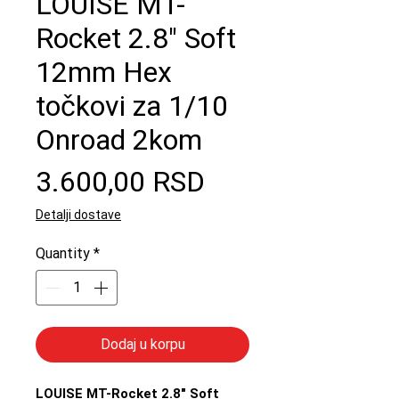
LOUISE MT-
Rocket 2.8" Soft
12mm Hex
točkovi za 1/10
Onroad 2kom
Price
3.600,00 RSD
Detalji dostave
Quantity
*
Dodaj u korpu
LOUISE MT-Rocket 2.8" Soft