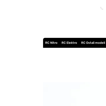
RC Nitro
RC Elektro
RC Ostali modeli