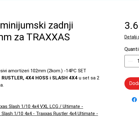
inijumski zadnji
3.
 mm za TRAXXAS
Detalji
Quanti
desivi amortizeri 102mm (2kom.) -14PC SET
 RUSTLER, 4X4 HOSS i SLASH 4X4
u set sa 2
Doda
a.
xxas Slash 1/10 4x4 VXL LCG / Ultimate -
 Slash 1/10 4x4 - Traxxas Rustler 4x4 Ultimate -