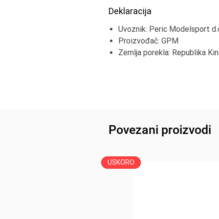
Deklaracija
Uvoznik: Peric Modelsport d.o
Proizvođač: GPM
Zemlja porekla: Republika Kin
Povezani proizvodi
USKORO