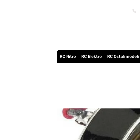
RC Nitro
RC Elektro
RC Ostali modeli