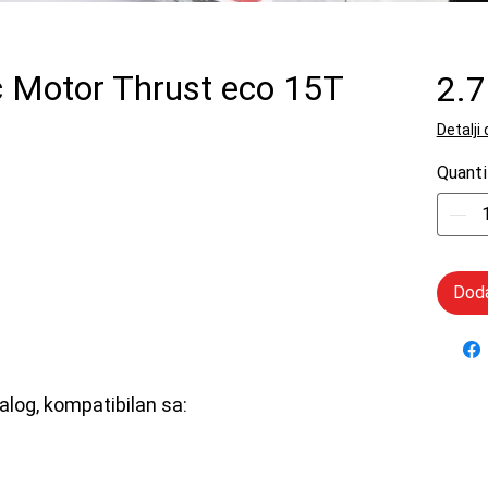
 Motor Thrust eco 15T
2.
Detalji
Quanti
Doda
alog, kompatibilan sa: