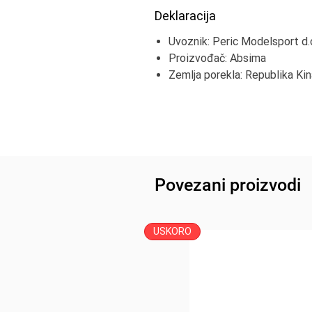
Deklaracija
Uvoznik: Peric Modelsport d.
Proizvođač: Absima
Zemlja porekla: Republika Kin
Povezani proizvodi
USKORO