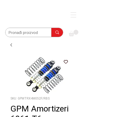
SKU: GPMTRX4M052F/RBS
GPM Amortizeri