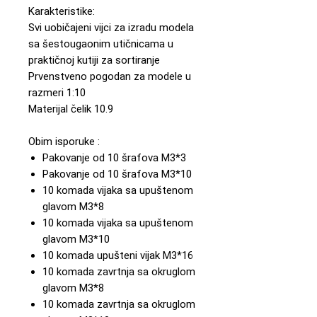
Karakteristike:
Svi uobičajeni vijci za izradu modela
sa šestougaonim utičnicama u
praktičnoj kutiji za sortiranje
Prvenstveno pogodan za modele u
razmeri 1:10
Materijal čelik 10.9
Obim isporuke :
Pakovanje od 10 šrafova M3*3
Pakovanje od 10 šrafova M3*10
10 komada vijaka sa upuštenom
glavom M3*8
10 komada vijaka sa upuštenom
glavom M3*10
10 komada upušteni vijak M3*16
10 komada zavrtnja sa okruglom
glavom M3*8
10 komada zavrtnja sa okruglom