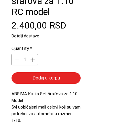
šrafova za 1:10
RC model
Price
2.400,00 RSD
Detalji dostave
Quantity
*
Dodaj u korpu
ABSIMA Kutija Set šrafova za 1:10
Model
Svi uobičajeni mali delovi koji su vam
potrebni za automobil u razmeri
1/10.