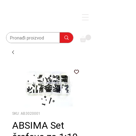
SKU: AB3020001
ABSIMA Set