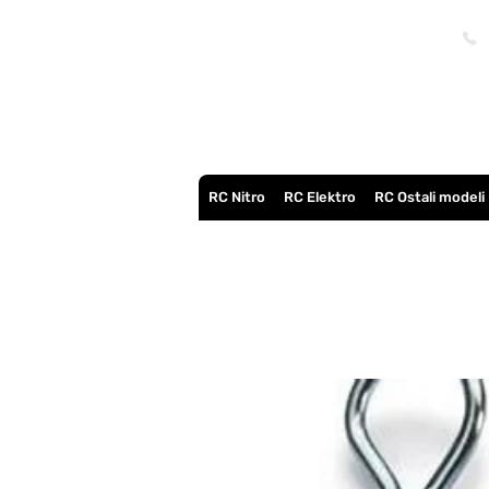
RC Nitro
RC Elektro
RC Ostali modeli