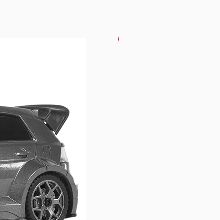
USKORO