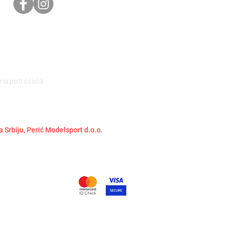
ima potrošača
a Srbiju, Perić Modelsport d.o.o.