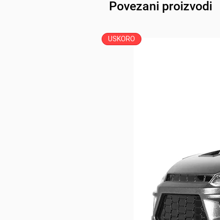
Povezani proizvodi
USKORO