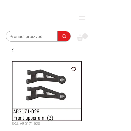
SKU: ABG171-028