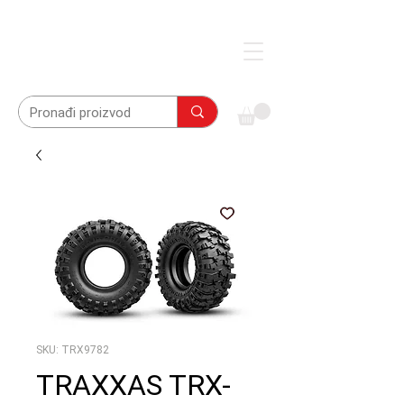
SKU: TRX9782
TRAXXAS TRX-