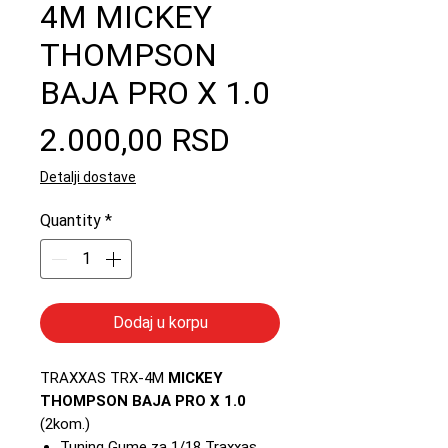
4M MICKEY
THOMPSON
BAJA PRO X 1.0
Price
2.000,00 RSD
Detalji dostave
Quantity
*
Dodaj u korpu
TRAXXAS TRX-4M
MICKEY
THOMPSON BAJA PRO X 1.0
(2kom.)
Tuning Gume za 1/18 Traxxas