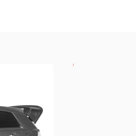
USKORO