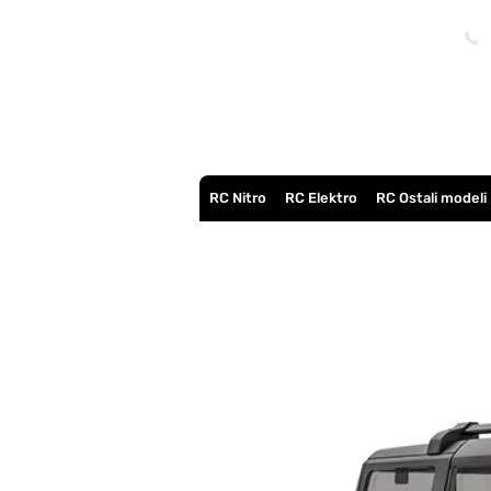
RC Nitro
RC Elektro
RC Ostali modeli