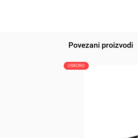
Povezani proizvodi
USKORO