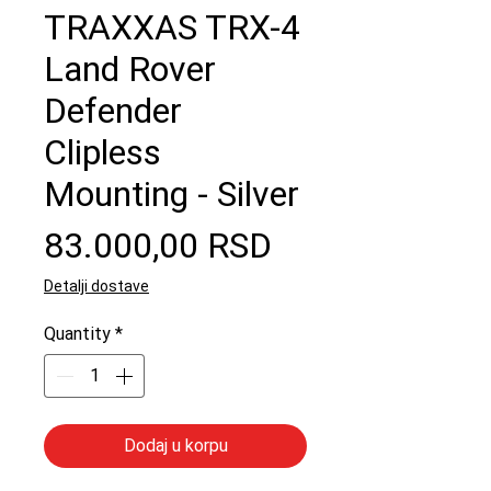
TRAXXAS TRX-4
Land Rover
Defender
Clipless
Mounting - Silver
Price
83.000,00 RSD
Detalji dostave
Quantity
*
Dodaj u korpu