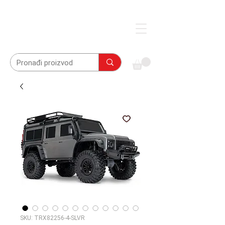
SKU: TRX82256-4-SLVR