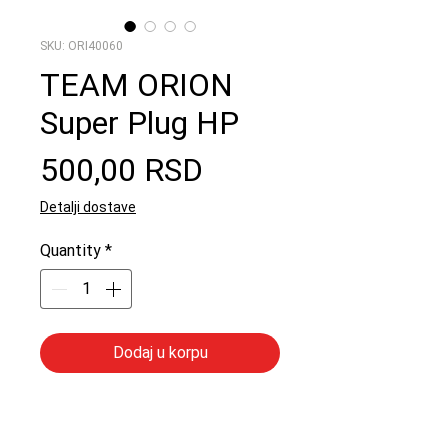
SKU: ORI40060
TEAM ORION
Super Plug HP
Price
500,00 RSD
Detalji dostave
Quantity
*
Dodaj u korpu