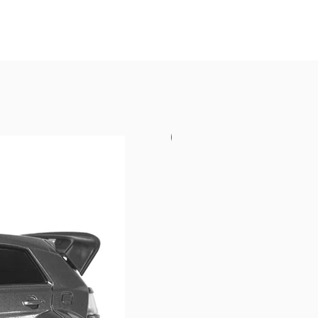
USKORO