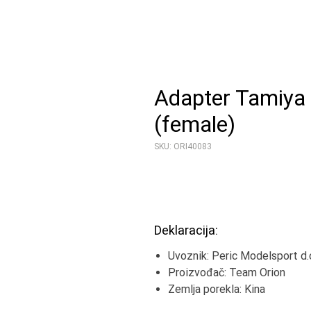
Adapter Tamiya 
(female)
SKU: ORI40083
Deklaracija:
Uvoznik: Peric Modelsport d.o
Proizvođač: Team Orion
Zemlja porekla: Kina