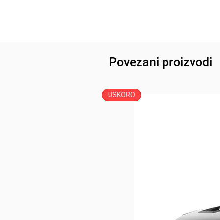
Povezani proizvodi
USKORO