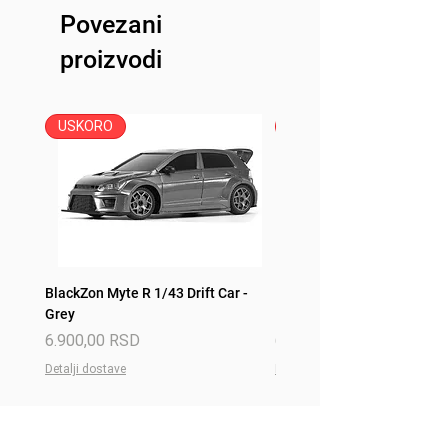
Povezani
proizvodi
USKORO
USKORO
BlackZon Myte R 1/43 Drift Car -
BlackZon Myte R 1/43 Drift 
Grey
Red
Price
Price
6.900,00 RSD
6.900,00 RSD
Detalji dostave
Detalji dostave