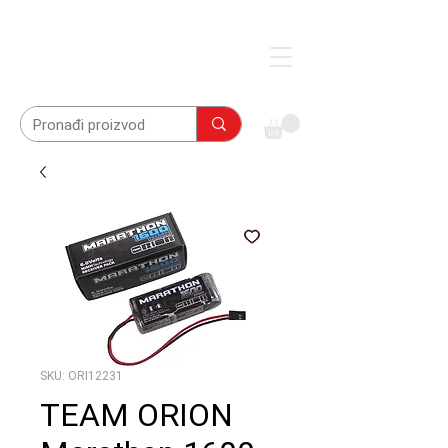
SKU: ORI12231
TEAM ORION