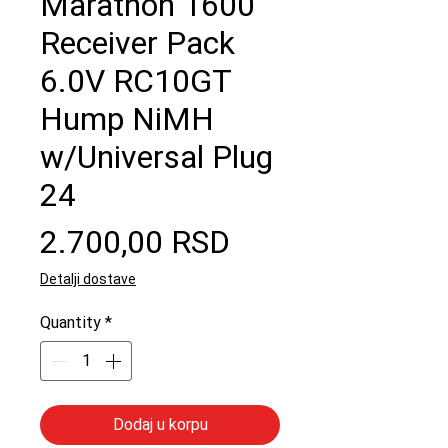
Marathon 1600
Receiver Pack
6.0V RC10GT
Hump NiMH
w/Universal Plug
24
Price
2.700,00 RSD
Detalji dostave
Quantity
*
Dodaj u korpu