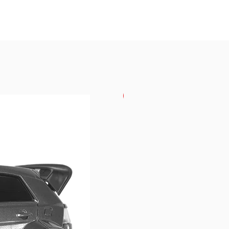
USKORO