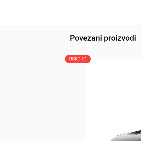
Povezani proizvodi
USKORO