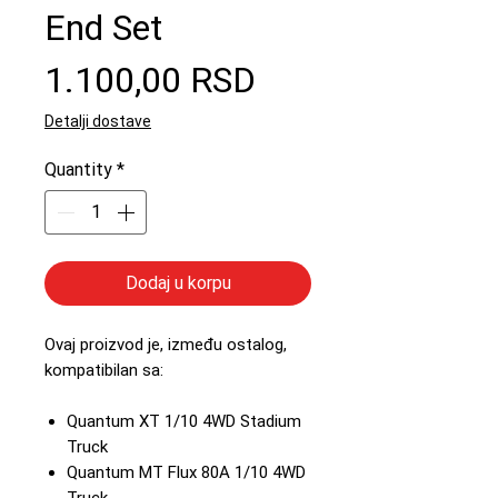
End Set
Price
1.100,00 RSD
Detalji dostave
Quantity
*
Dodaj u korpu
Ovaj proizvod je, između ostalog,
kompatibilan sa:
Quantum XT 1/10 4WD Stadium
Truck
Quantum MT Flux 80A 1/10 4WD
Truck