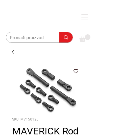
SKU: MV150125
MAVERICK Rod