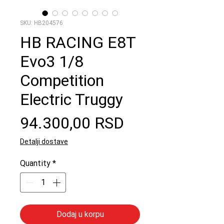
SKU: HB204576
HB RACING E8T
Evo3 1/8
Competition
Electric Truggy
Price
94.300,00 RSD
Detalji dostave
Quantity
*
Dodaj u korpu