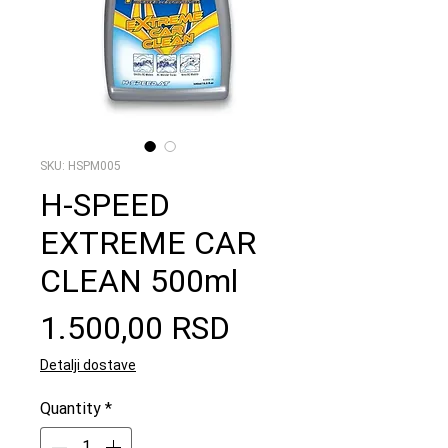
SKU: HSPM005
H-SPEED
EXTREME CAR
CLEAN 500ml
Price
1.500,00 RSD
Detalji dostave
Quantity
*