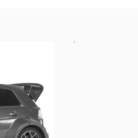
USKORO