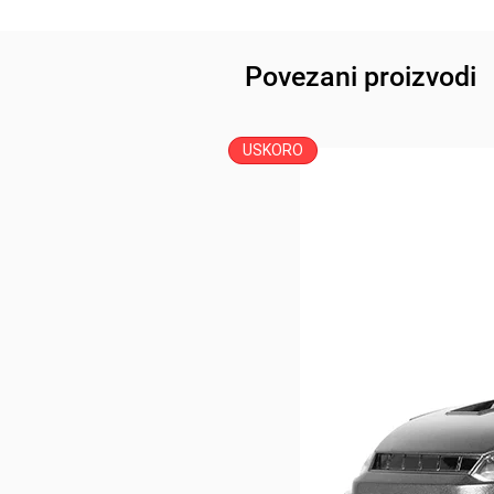
Povezani proizvodi
USKORO