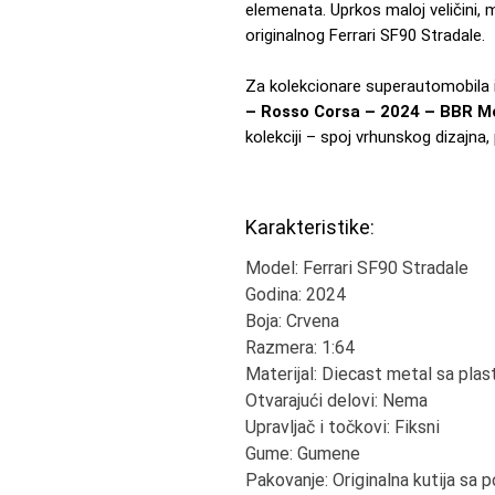
elemenata. Uprkos maloj veličini, 
originalnog Ferrari SF90 Stradale.
Za kolekcionare superautomobila i l
– Rosso Corsa – 2024 – BBR M
kolekciji – spoj vrhunskog dizajna,
Karakteristike:
Model: Ferrari SF90 Stradale
Godina: 2024
Boja: Crvena
Razmera: 1:64
Materijal: Diecast metal sa pla
Otvarajući delovi: Nema
Upravljač i točkovi: Fiksni
Gume: Gumene
Pakovanje: Originalna kutija sa 