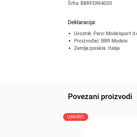
Šifra: BBRFER64030
Deklaracija:
Uvoznik: Peric Modelsport d.
Proizvođač: BBR Models
Zemlja porekla: Italija
Povezani proizvodi
USKORO