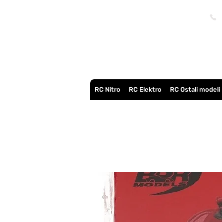
RC Nitro
RC Elektro
RC Ostali modeli