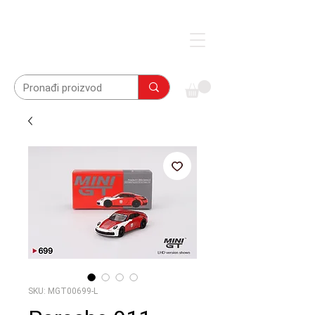
SKU: MGT00699-L