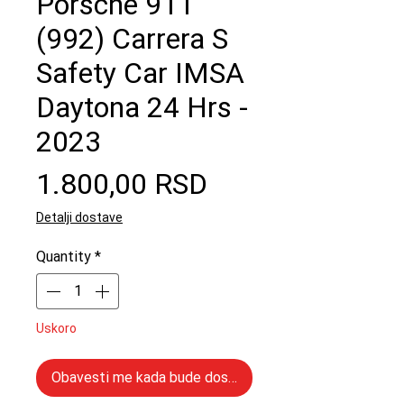
Porsche 911
(992) Carrera S
Safety Car IMSA
Daytona 24 Hrs -
2023
Price
1.800,00 RSD
Detalji dostave
Quantity
*
Uskoro
Obavesti me kada bude dostupno