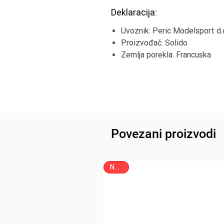
Deklaracija:
Uvoznik: Peric Modelsport d.o
Proizvođač: Solido
Zemlja porekla: Francuska
Povezani proizvodi
NOVO