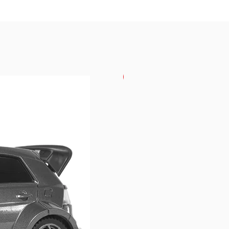
USKORO