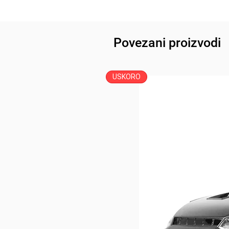
Povezani proizvodi
USKORO