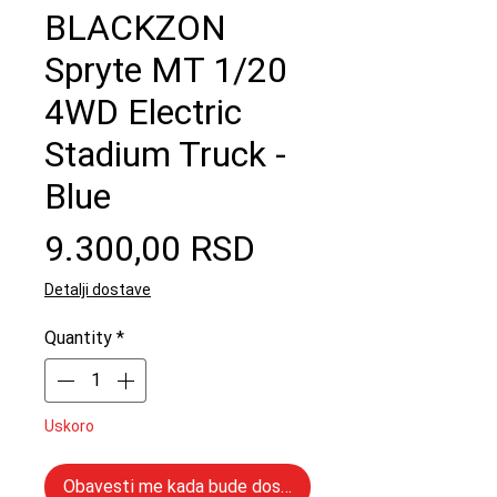
BLACKZON
Spryte MT 1/20
4WD Electric
Stadium Truck -
Blue
Price
9.300,00 RSD
Detalji dostave
Quantity
*
Uskoro
Obavesti me kada bude dostupno