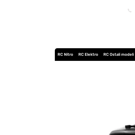
RC Nitro
RC Elektro
RC Ostali modeli