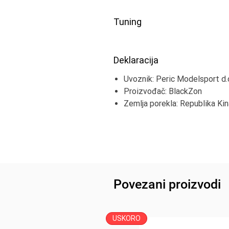
Tuning
Deklaracija
Uvoznik: Peric Modelsport d.
Proizvođač: BlackZon
Zemlja porekla: Republika Kin
Povezani proizvodi
USKORO