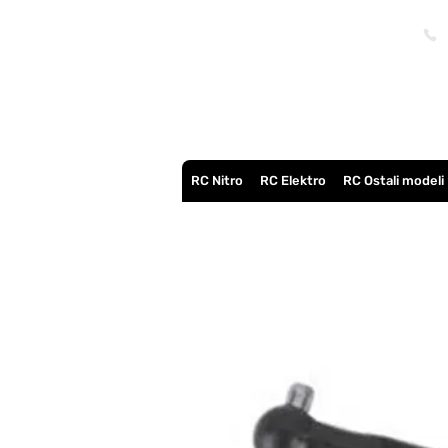
RC Nitro
RC Elektro
RC Ostali modeli