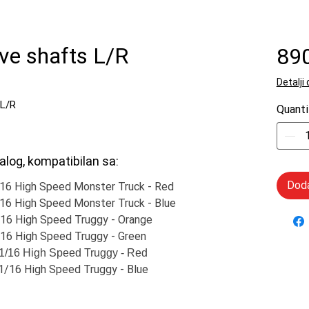
ve shafts L/R
89
Detalji
 L/R
Quanti
alog, kompatibilan sa:
Doda
/16 High Speed Monster Truck - Red
/16 High Speed Monster Truck - Blue
16 High Speed Truggy - Orange
16 High Speed Truggy - Green
1/16 High Speed Truggy - Red
1/16 High Speed Truggy - Blue