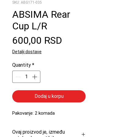
SKU: ABG171-035
ABSIMA Rear
Cup L/R
Price
600,00 RSD
Detalji dostave
Quantity
*
Dodaj u korpu
Pakovanje: 2 komada
Ovaj proizvod je, između