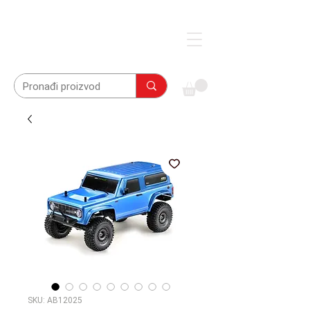
SKU: AB12025