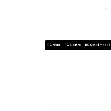
RC Nitro
RC Elektro
RC Ostali modeli