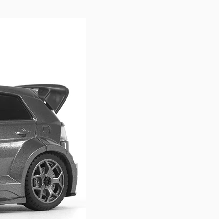
USKORO