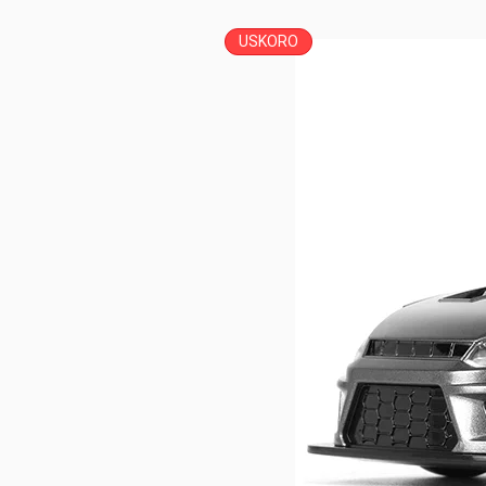
USKORO