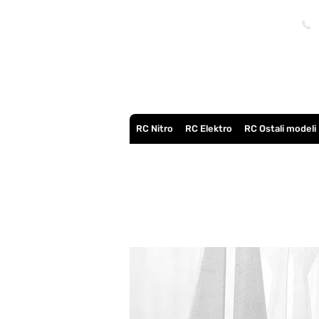
RC Nitro
RC Elektro
RC Ostali modeli