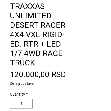
TRAXXAS
UNLIMITED
DESERT RACER
4X4 VXL RIGID-
ED. RTR + LED
1/7 4WD RACE
TRUCK
Price
120.000,00 RSD
Detalji dostave
Quantity
*