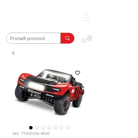
SKU: TRX85086-4RGD