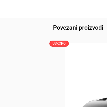
Povezani proizvodi
USKORO