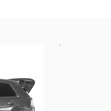
USKORO