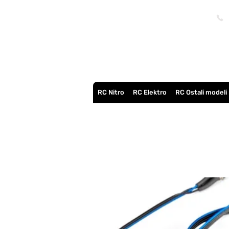
RC Nitro
RC Elektro
RC Ostali modeli