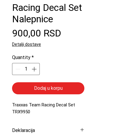
Racing Decal Set
Nalepnice
Price
900,00 RSD
Detalji dostave
Quantity
*
Dodaj u korpu
Traxxas Team Racing Decal Set
TRX9950
Deklaracija