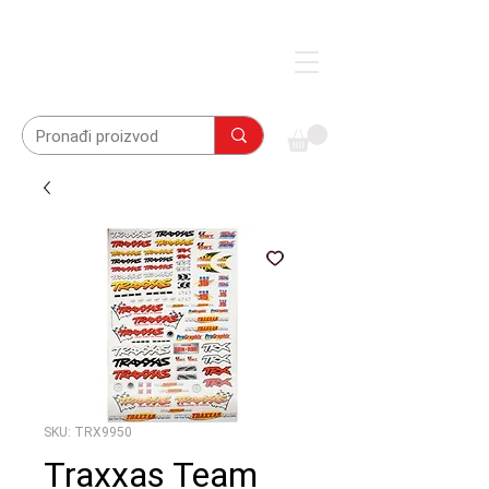
SKU: TRX9950
Traxxas Team