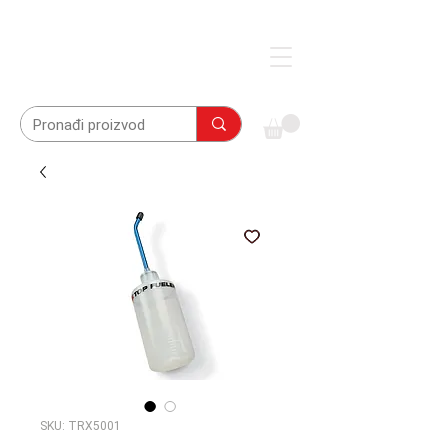
SKU: TRX5001