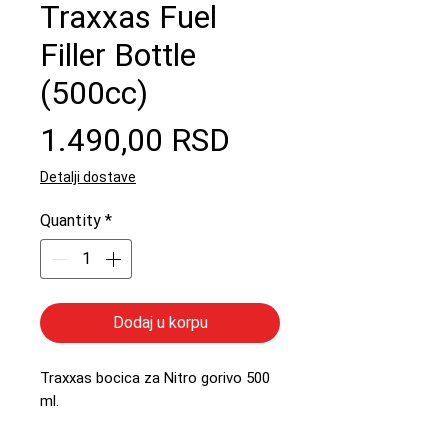
Traxxas Fuel
Filler Bottle
(500cc)
Price
1.490,00 RSD
Detalji dostave
Quantity
*
Dodaj u korpu
Traxxas bocica za Nitro gorivo 500
ml.