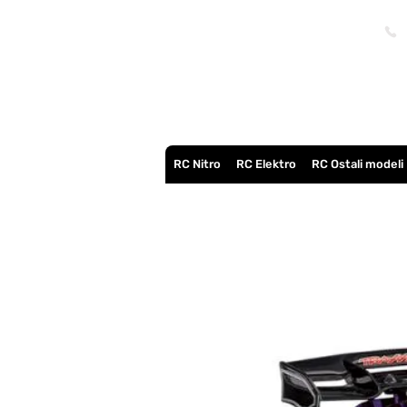
RC Nitro
RC Elektro
RC Ostali modeli