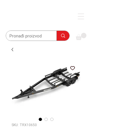
SKU: TRX10650