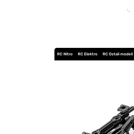
RC Nitro
RC Elektro
RC Ostali modeli