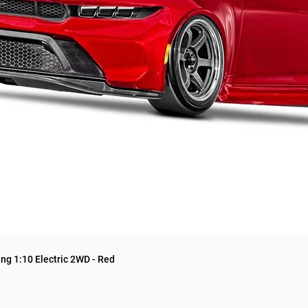
g 1:10 Electric 2WD - Red
Quick View