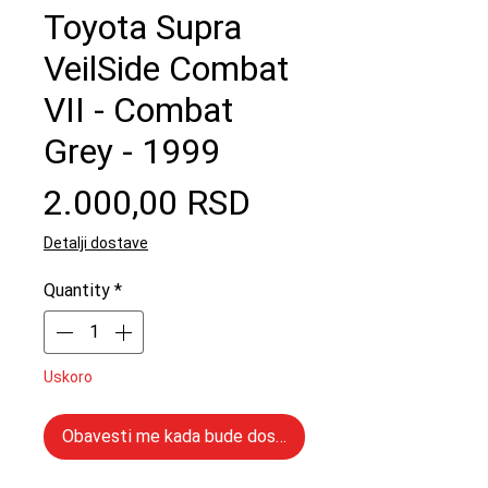
Toyota Supra
VeilSide Combat
VII - Combat
Grey - 1999
Price
2.000,00 RSD
Detalji dostave
Quantity
*
Uskoro
Obavesti me kada bude dostupno