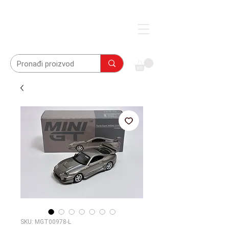
SKU: MGT00978-L