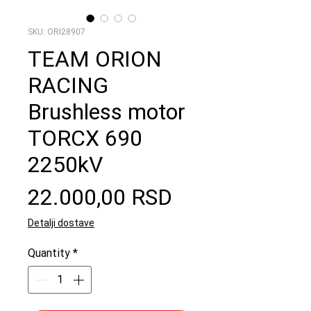
SKU: ORI28907
TEAM ORION
RACING
Brushless motor
TORCX 690
2250kV
Price
22.000,00 RSD
Detalji dostave
Quantity
*