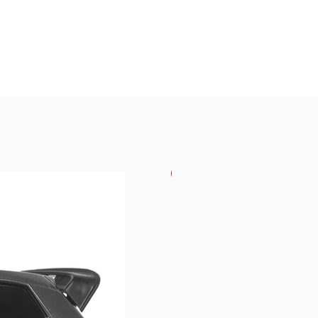
USKORO