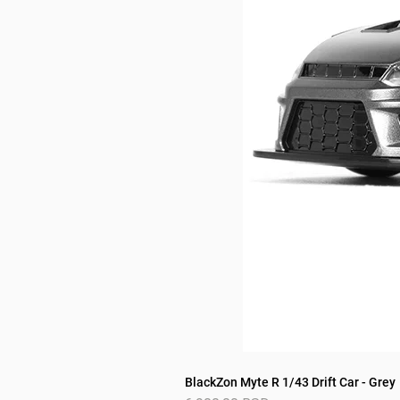
BlackZon Myte R 1/43 Drift Car - Grey