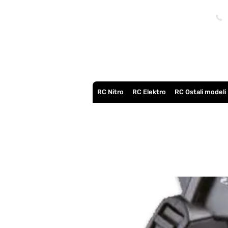
RC Nitro
RC Elektro
RC Ostali modeli